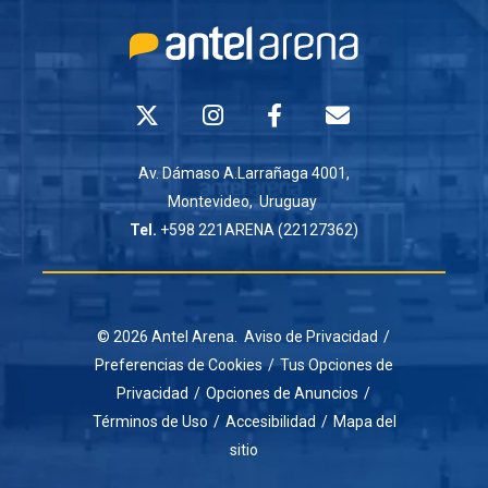
Av. Dámaso A.Larrañaga 4001,
Montevideo, Uruguay
Tel.
+598 221ARENA (22127362)
© 2026 Antel Arena.
Aviso de Privacidad
/
Preferencias de Cookies
/
Tus Opciones de
Privacidad
/
Opciones de Anuncios
/
Términos de Uso
/
Accesibilidad
/
Mapa del
sitio