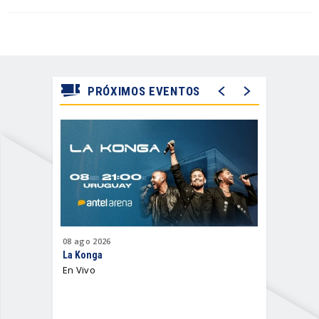
PRÓXIMOS EVENTOS
08
ago
2026
12
ago
202
La Konga
Antel Sum
En Vivo
2026