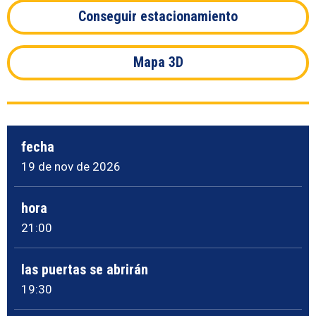
Conseguir estacionamiento
Mapa 3D
fecha
19
de nov
de 2026
hora
21:00
las puertas se abrirán
19:30