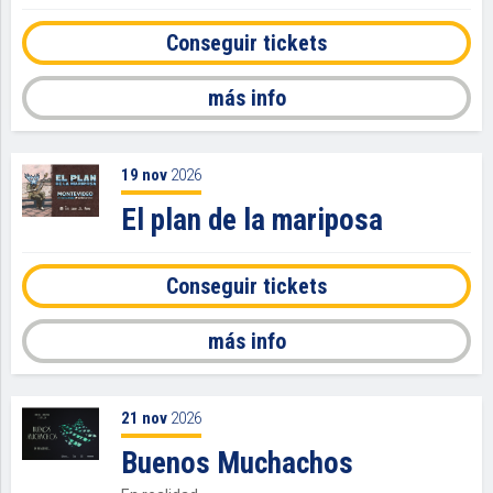
Conseguir tickets
más info
19
nov
2026
El plan de la mariposa
Conseguir tickets
más info
21
nov
2026
Buenos Muchachos