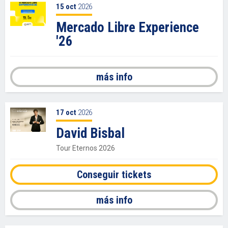
15
oct
2026
Mercado Libre Experience
'26
más info
17
oct
2026
David Bisbal
Tour Eternos 2026
Conseguir tickets
más info