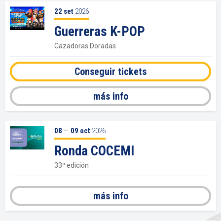
22
set
2026
Guerreras K-POP
Cazadoras Doradas
Conseguir tickets
más info
–
08
09
oct
2026
Ronda COCEMI
33ª edición
más info