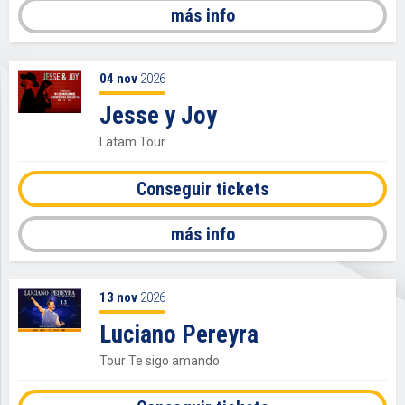
más info
04
nov
2026
Jesse y Joy
Latam Tour
Conseguir tickets
más info
13
nov
2026
Luciano Pereyra
Tour Te sigo amando