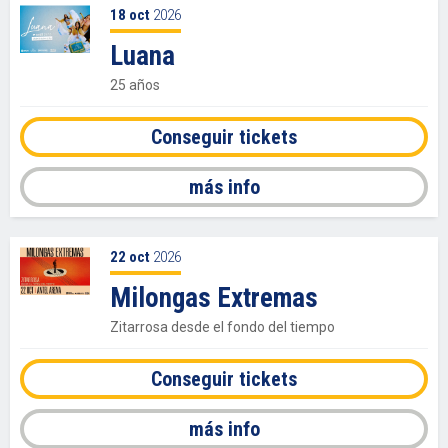
18
oct
2026
Luana
25 años
Conseguir tickets
más info
22
oct
2026
Milongas Extremas
Zitarrosa desde el fondo del tiempo
Conseguir tickets
más info