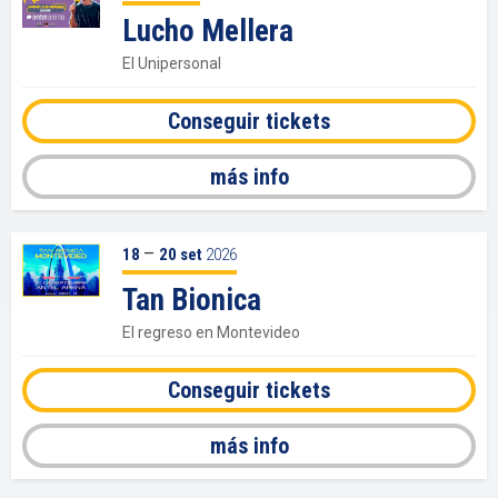
Lucho Mellera
El Unipersonal
Conseguir tickets
más info
–
18
20
set
2026
Tan Bionica
El regreso en Montevideo
Conseguir tickets
más info