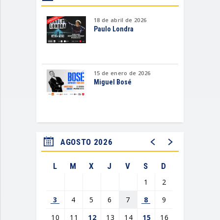
18 de abril de 2026
Paulo Londra
15 de enero de 2026
Miguel Bosé
AGOSTO 2026
L
M
X
J
V
S
D
1
2
3
4
5
6
7
8
9
10
11
12
13
14
15
16