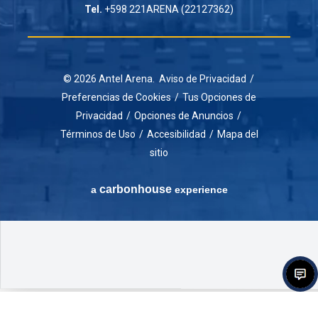
Tel.
+598 221ARENA (22127362)
© 2026 Antel Arena.
Aviso de Privacidad
/
Preferencias de Cookies
/
Tus Opciones de
Privacidad
/
Opciones de Anuncios
/
Términos de Uso
/
Accesibilidad
/
Mapa del
sitio
carbon
house
a
experience