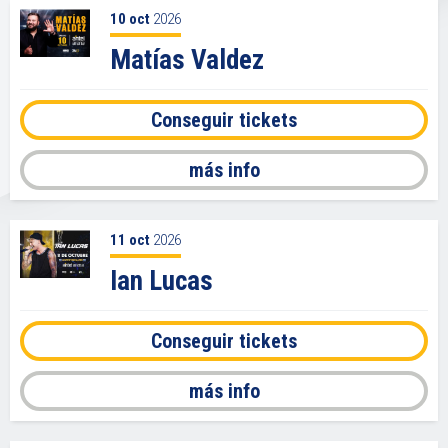
10
oct
2026
Matías Valdez
Conseguir tickets
más info
11
oct
2026
Ian Lucas
Conseguir tickets
más info