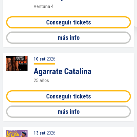
Ventana 4
Conseguir tickets
más info
10
set
2026
Agarrate Catalina
25 años
Conseguir tickets
más info
13
set
2026