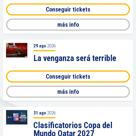
Conseguir tickets
más info
29
ago
2026
La venganza será terrible
Conseguir tickets
más info
31
ago
2026
Clasificatorios Copa del
Mundo Qatar 2027