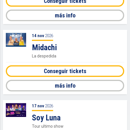
Conseguir tickets
más info
14
nov
2026
Midachi
La despedida
Conseguir tickets
más info
17
nov
2026
Soy Luna
Tour ultimo show