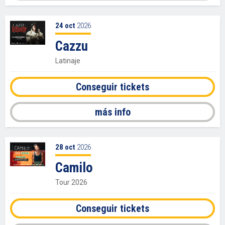
24
oct
2026
Cazzu
Latinaje
Conseguir tickets
más info
28
oct
2026
Camilo
Tour 2026
Conseguir tickets