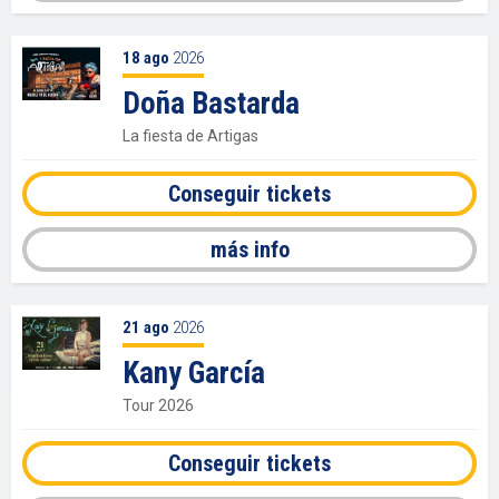
18
ago
2026
Doña Bastarda
La fiesta de Artigas
Conseguir tickets
más info
21
ago
2026
Kany García
Tour 2026
Conseguir tickets