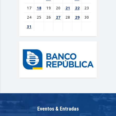
17
18
19
20
21
22
23
24
25
26
27
28
29
30
31
Eventos & Entradas