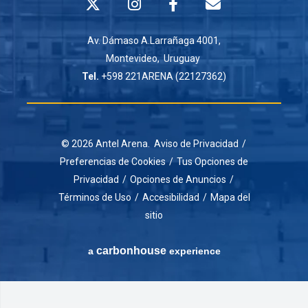
Av. Dámaso A.Larrañaga 4001,
Montevideo, Uruguay
Tel.
+598 221ARENA (22127362)
© 2026 Antel Arena.
Aviso de Privacidad
/
Preferencias de Cookies
/
Tus Opciones de
Privacidad
/
Opciones de Anuncios
/
Términos de Uso
/
Accesibilidad
/
Mapa del
sitio
carbon
house
a
experience