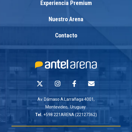
Experiencia Premium
Nuestro Arena
Contacto
Av. Dámaso A.Larrañaga 4001,
Montevideo, Uruguay
Tel.
+598 221ARENA (22127362)