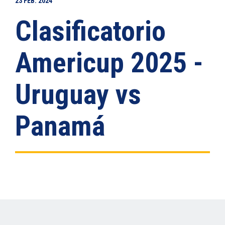
23
FEB.
2024
Clasificatorio
Americup 2025 -
Uruguay vs
Panamá