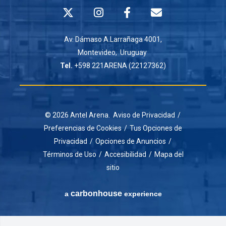
Av. Dámaso A.Larrañaga 4001,
Montevideo, Uruguay
Tel.
+598 221ARENA (22127362)
© 2026 Antel Arena.
Aviso de Privacidad
/
Preferencias de Cookies
/
Tus Opciones de
Privacidad
/
Opciones de Anuncios
/
Términos de Uso
/
Accesibilidad
/
Mapa del
sitio
carbon
house
a
experience