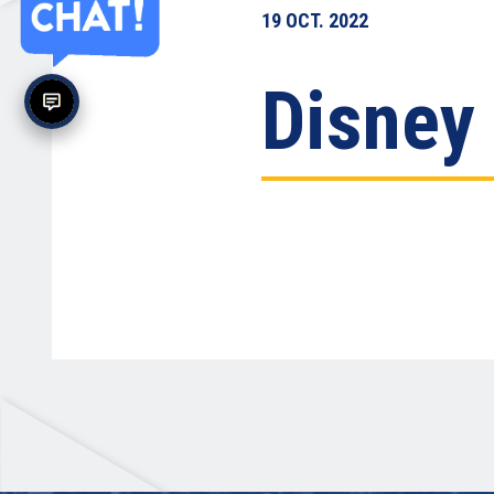
19
OCT.
2022
Disney 