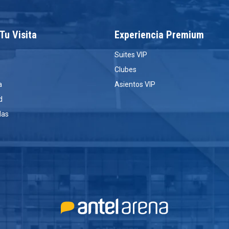
 Tu Visita
Experiencia Premium
Suites VIP
Clubes
a
Asientos VIP
d
das