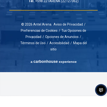
Tel.
+598 221ARENA (22127362)
© 2026 Antel Arena.
Aviso de Privacidad
/
Preferencias de Cookies
/
Tus Opciones de
Privacidad
/
Opciones de Anuncios
/
Términos de Uso
/
Accesibilidad
/
Mapa del
sitio
carbon
house
a
experience