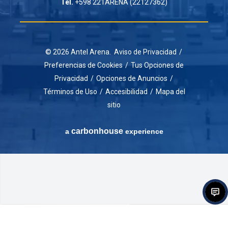
Tel.
+598 221ARENA (22127362)
© 2026 Antel Arena.
Aviso de Privacidad
/
Preferencias de Cookies
/
Tus Opciones de
Privacidad
/
Opciones de Anuncios
/
Términos de Uso
/
Accesibilidad
/
Mapa del
sitio
carbon
house
a
experience