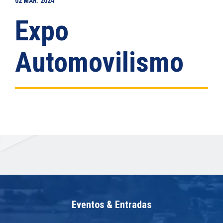
02
MAR.
2024
Expo
Automovilismo
Eventos & Entradas