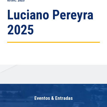
05
DIC.
2025
Luciano Pereyra
2025
Eventos & Entradas