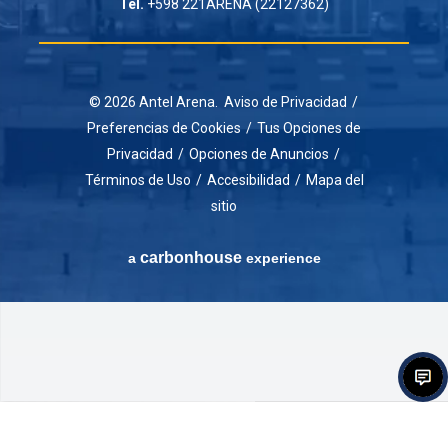
Tel.
+598 221ARENA (22127362)
© 2026 Antel Arena.
Aviso de Privacidad
/
Preferencias de Cookies
/
Tus Opciones de
Privacidad
/
Opciones de Anuncios
/
Términos de Uso
/
Accesibilidad
/
Mapa del
sitio
carbon
house
a
experience