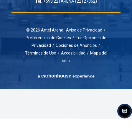
Tel.
+598 221ARENA (22127362)
© 2026 Antel Arena.
Aviso de Privacidad
/
Preferencias de Cookies
/
Tus Opciones de
Privacidad
/
Opciones de Anuncios
/
Términos de Uso
/
Accesibilidad
/
Mapa del
sitio
carbon
house
a
experience