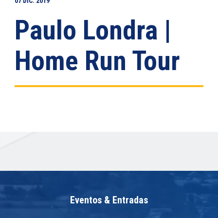
07
DIC.
2019
Paulo Londra |
Home Run Tour
Eventos & Entradas