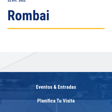
22
DIC.
2022
Rombai
Eventos & Entradas
Planifica Tu Visita