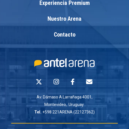
Experiencia Premium
Nuestro Arena
Contacto
Av. Dámaso A.Larrañaga 4001,
Montevideo, Uruguay
Tel.
+598 221ARENA (22127362)