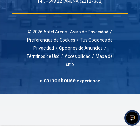
Tel.
+598 221ARENA (22127362)
© 2026 Antel Arena.
Aviso de Privacidad
/
Preferencias de Cookies
/
Tus Opciones de
Privacidad
/
Opciones de Anuncios
/
Términos de Uso
/
Accesibilidad
/
Mapa del
sitio
carbon
house
a
experience