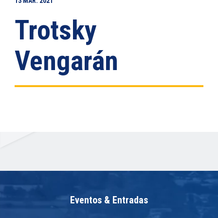
13
MAR.
2021
Trotsky
Vengarán
Eventos & Entradas