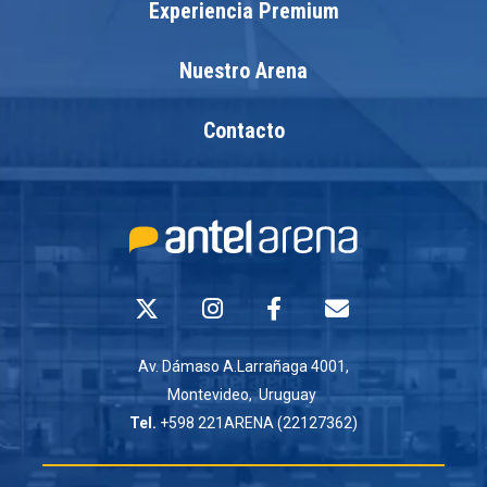
Experiencia Premium
Nuestro Arena
Contacto
Av. Dámaso A.Larrañaga 4001,
Montevideo, Uruguay
Tel.
+598 221ARENA (22127362)