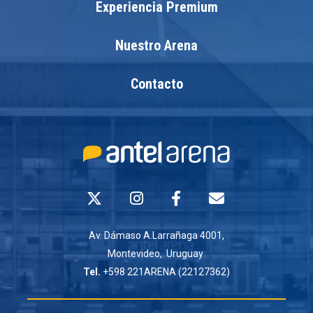
Experiencia Premium
Nuestro Arena
Contacto
Av. Dámaso A.Larrañaga 4001,
Montevideo, Uruguay
Tel.
+598 221ARENA (22127362)