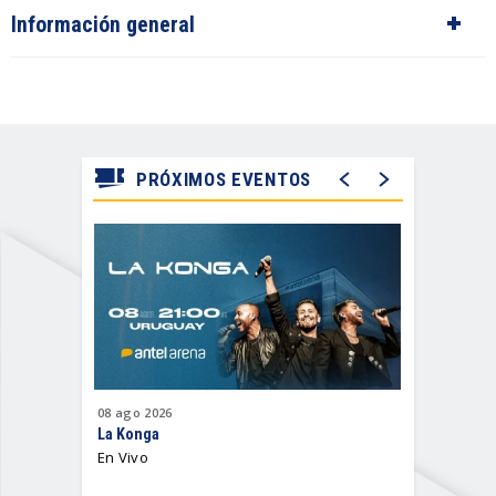
Información general
PRÓXIMOS EVENTOS
08
ago
2026
12
ago
202
La Konga
Antel Sum
En Vivo
2026