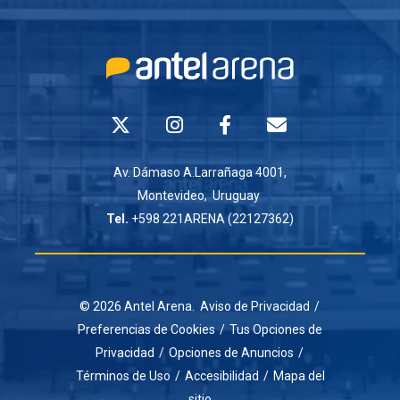
Av. Dámaso A.Larrañaga 4001,
Montevideo, Uruguay
Tel.
+598 221ARENA (22127362)
© 2026 Antel Arena.
Aviso de Privacidad
/
Preferencias de Cookies
/
Tus Opciones de
Privacidad
/
Opciones de Anuncios
/
Términos de Uso
/
Accesibilidad
/
Mapa del
sitio