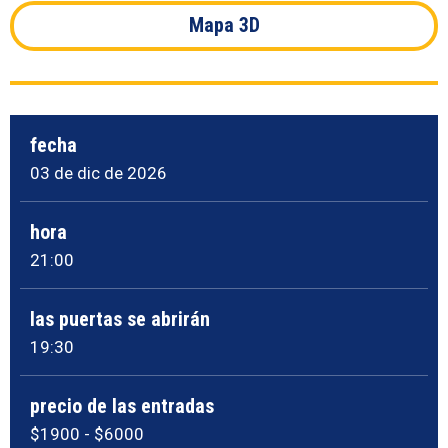
Mapa 3D
fecha
03
de dic
de 2026
hora
21:00
las puertas se abrirán
19:30
precio de las entradas
$1900 - $6000