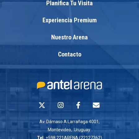
Planifica Tu Visita
Experiencia Premium
Nuestro Arena
Contacto
Av. Dámaso A.Larrañaga 4001,
Montevideo, Uruguay
Tel.
+598 221ARENA (22127362)