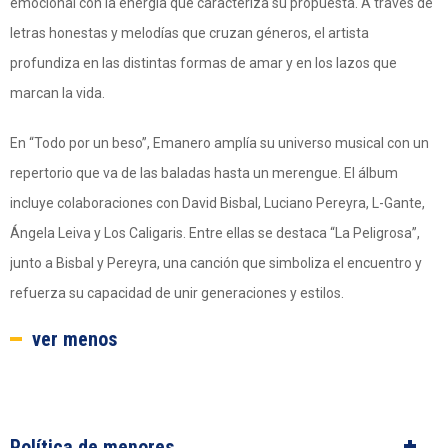
emocional con la energía que caracteriza su propuesta. A través de
letras honestas y melodías que cruzan géneros, el artista
profundiza en las distintas formas de amar y en los lazos que
marcan la vida.
En “Todo por un beso”, Emanero amplía su universo musical con un
repertorio que va de las baladas hasta un merengue. El álbum
incluye colaboraciones con David Bisbal, Luciano Pereyra, L-Gante,
Ángela Leiva y Los Caligaris. Entre ellas se destaca “La Peligrosa”,
junto a Bisbal y Pereyra, una canción que simboliza el encuentro y
refuerza su capacidad de unir generaciones y estilos.
ver menos
Política de menores