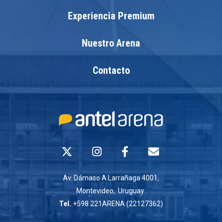
Experiencia Premium
Nuestro Arena
Contacto
Av. Dámaso A.Larrañaga 4001,
Montevideo, Uruguay
Tel.
+598 221ARENA (22127362)