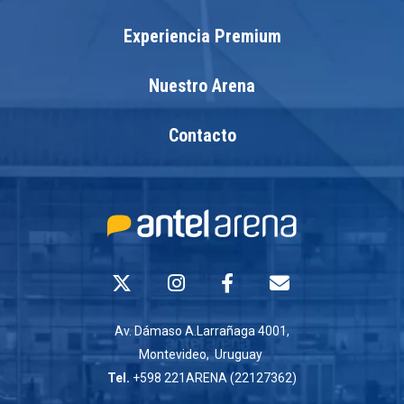
Experiencia Premium
Nuestro Arena
Contacto
Av. Dámaso A.Larrañaga 4001,
Montevideo, Uruguay
Tel.
+598 221ARENA (22127362)