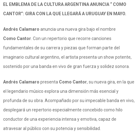
EL EMBLEMA DE LA CULTURA ARGENTINA ANUNCIA “ COMO
CANTOR”
: GIRA CON LA QUE LLEGARÁ A URUGUAY EN MAYO.
Andrés Calamaro
anuncia una nueva gira bajo el nombre
Como
Cantor
. Con un repertorio que recorre canciones
fundamentales de su carrera y piezas que forman parte del
imaginario cultural argentino, el artista presenta un show potente,
sostenido por una banda en vivo de gran fuerza y solidez sonora.
Andrés Calamaro
presenta
Como
Cantor
, su nueva gira, en la que
el legendario músico explora una dimensión más esencial y
profunda de su obra. Acompañado por su impecable banda en vivo,
desplegará un repertorio especialmente concebido como hilo
conductor de una experiencia intensa y emotiva, capaz de
atravesar al público con su potencia y sensibilidad.