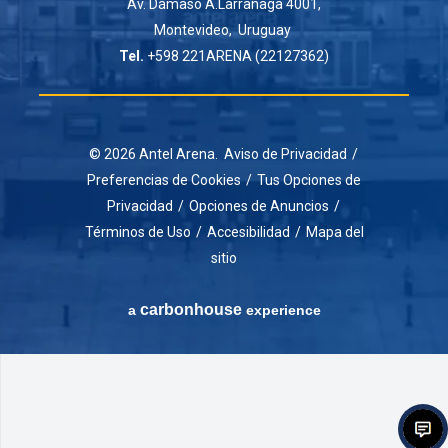
Av. Dámaso A.Larrañaga 4001,
Montevideo, Uruguay
Tel.
+598 221ARENA (22127362)
© 2026 Antel Arena.
Aviso de Privacidad
/
Preferencias de Cookies
/
Tus Opciones de
Privacidad
/
Opciones de Anuncios
/
Términos de Uso
/
Accesibilidad
/
Mapa del
sitio
carbon
house
a
experience