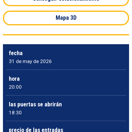
Mapa 3D
fecha
31
de may
de 2026
hora
20:00
las puertas se abrirán
18:30
precio de las entradas