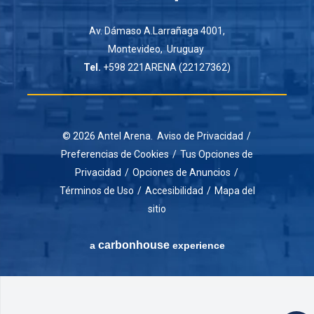
Av. Dámaso A.Larrañaga 4001,
Montevideo, Uruguay
Tel.
+598 221ARENA (22127362)
© 2026 Antel Arena.
Aviso de Privacidad
/
Preferencias de Cookies
/
Tus Opciones de
Privacidad
/
Opciones de Anuncios
/
Términos de Uso
/
Accesibilidad
/
Mapa del
sitio
carbon
house
a
experience